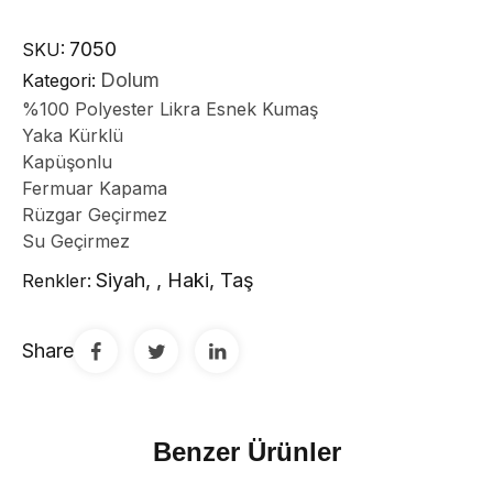
7050
SKU:
Dolum
Kategori:
%100 Polyester Likra Esnek Kumaş
Yaka Kürklü
Kapüşonlu
Fermuar Kapama
Rüzgar Geçirmez
Su Geçirmez
Siyah, , Haki, Taş
Renkler:
Share
Benzer Ürünler