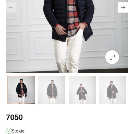
7050
Stokta