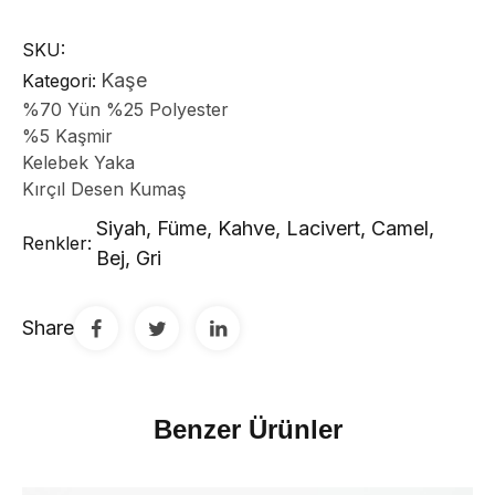
SKU:
Kaşe
Kategori:
%70 Yün %25 Polyester
%5 Kaşmir
Kelebek Yaka
Kırçıl Desen Kumaş
Siyah, Füme, Kahve, Lacivert, Camel,
Renkler:
Bej, Gri
Share
Benzer Ürünler