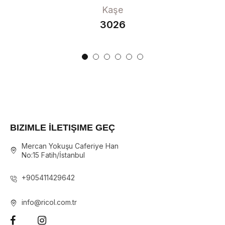
Kaşe
3026
BIZIMLE İLETIŞIME GEÇ
Mercan Yokuşu Caferiye Han
No:15 Fatih/İstanbul
+905411429642
info@ricol.com.tr